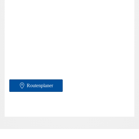
Routenplaner