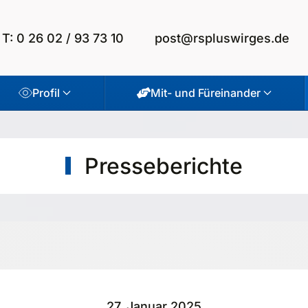
T: 0 26 02 / 93 73 10
post@rspluswirges.de
Profil
Mit- und Füreinander
Presseberichte
27. Januar 2025