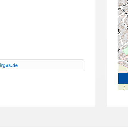
irges.de