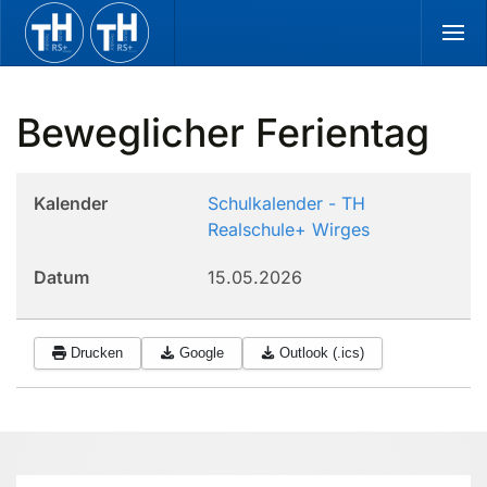
Zum Hauptinhalt springen
Beweglicher Ferientag
Kalender
Schulkalender - TH
Realschule+ Wirges
Datum
15.05.2026
Drucken
Google
Outlook (.ics)