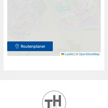
Routenplaner
Leaflet
|
©
OpenStreetMap